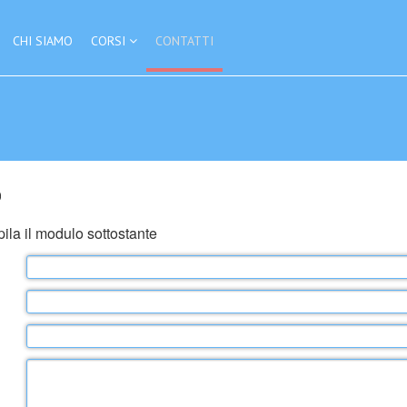
CHI SIAMO
CORSI
CONTATTI
o
ila il modulo sottostante