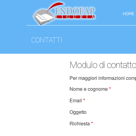
HOME
CONTATTI
Modulo di contatt
Per maggiori informazioni comp
Nome e cognome
*
Email
*
Oggetto
Richiesta
*