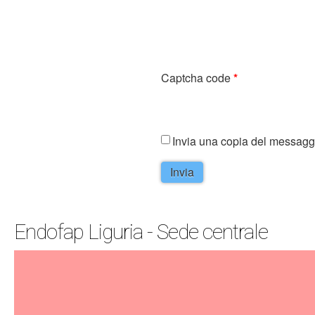
Captcha code
*
Invia una copia del messaggio
Invia
Endofap Liguria - Sede centrale