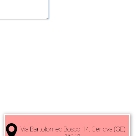
Via Bartolomeo Bosco, 14, Genova (GE)