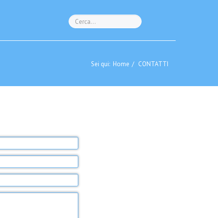
Sei qui:
Home
CONTATTI