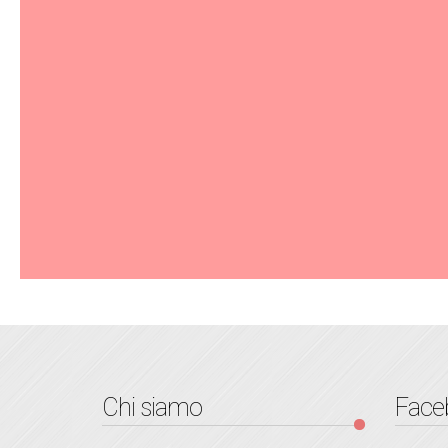
Chi siamo
Face