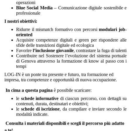
operazioni
Blue Social Media
– Comunicazione digitale sostenibile e
professionale
I nostri obiettivi:
Ridurre il mismatch formativo con percorsi
modulari job-
oriented
Acquisire competenze digitali e green per rispondere alle
sfide delle transizioni digitale ed ecologica
Favorire
l’inclusione giovanile
, contrastare la fuga di talenti
Contribuire nel Sostenere l’evoluzione del sistema portuale
di Genova attraverso la formazione di know al passo con i
tempi
LOG-IN è un ponte tra presente e futuro, tra formazione ed
impresa, tra competenze e opportunità di nuova occupazione.
In cima a questa pagina
è possibile scaricare:
le
schede informative
di ciascun percorso, con dettagli su
contenuti, durata, destinatari e obiettivi;
le
schede di iscrizione
, da compilare e inviare secondo le
modalità indicate.
Consulta i materiali disponibili e scegli il percorso più adatto
a te!