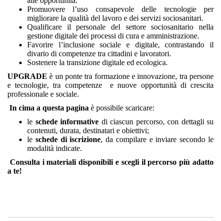
alle opportunità.
Promuovere l’uso consapevole delle tecnologie per
migliorare la qualità del lavoro e dei servizi sociosanitari.
Qualificare il personale del settore sociosanitario nella
gestione digitale dei processi di cura e amministrazione.
Favorire l’inclusione sociale e digitale, contrastando il
divario di competenze tra cittadini e lavoratori.
Sostenere la transizione digitale ed ecologica.
UPGRADE
è un ponte tra formazione e innovazione, tra persone
e tecnologie, tra competenze
e nuove opportunità di crescita
professionale e sociale.
In cima a questa pagina
è possibile scaricare:
le
schede informative
di ciascun percorso, con dettagli su
contenuti, durata, destinatari e obiettivi;
le
schede di iscrizione
, da compilare e inviare secondo le
modalità indicate.
Consulta i materiali disponibili e scegli il percorso più adatto
a te!